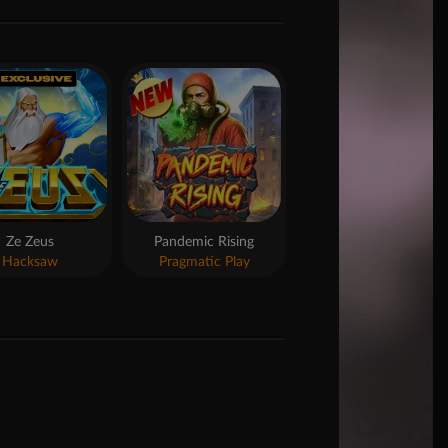
Ze Zeus
Pandemic Rising
Hacksaw
Pragmatic Play