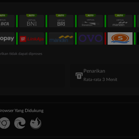
ikan tidak dapat diproses
Penarikan
Rata-rata 3 Menit
rowser Yang Didukung