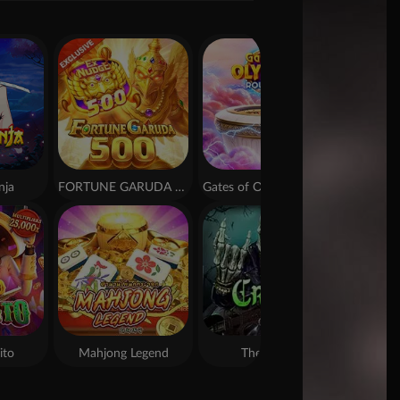
nja
FORTUNE GARUDA 500
Gates of Olympus Roulette
ito
Mahjong Legend
The Crypt
Color 