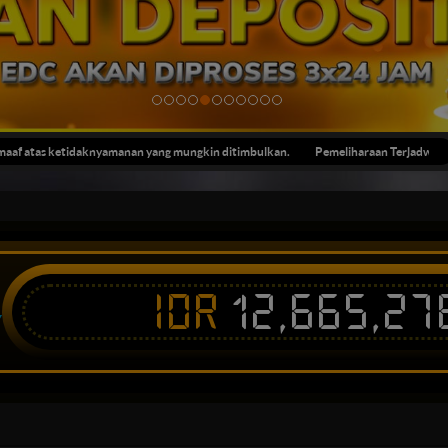
s ketidaknyamanan yang mungkin ditimbulkan.
Pemeliharaan Terjadwal: MarbleX p
IDR
12,665,27
Y