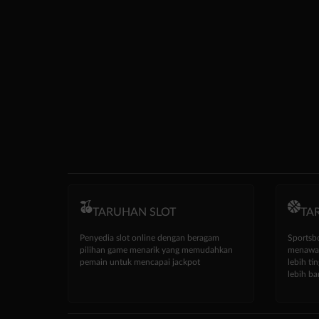
TARUHAN SLOT
TA
Penyedia slot online dengan beragam
Sportsb
pilihan game menarik yang memudahkan
menawar
pemain untuk mencapai jackpot
lebih ti
lebih b