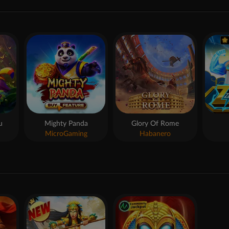
u
Mighty Panda
Glory Of Rome
MicroGaming
Habanero