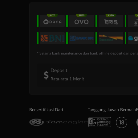
* Selama bank maintenance dan bank offline deposit dan penar
Deposit
Rata-rata 1 Menit
Bersertifikasi Dari
Tanggung Jawab Bermain
B