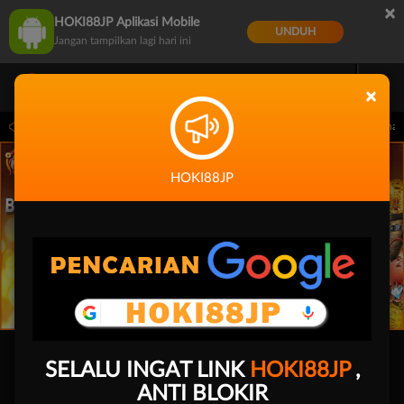
×
HOKI88JP Aplikasi Mobile
UNDUH
Jangan tampilkan lagi hari ini
×
14.59.59 sampai 30-Sep-2026 14.59.59. Selama waktu ini, PP Virtual Sports permain
HOKI88JP
SELALU INGAT LINK
HOKI88JP
,
JACKPOT
PLAY
ANTI BLOKIR