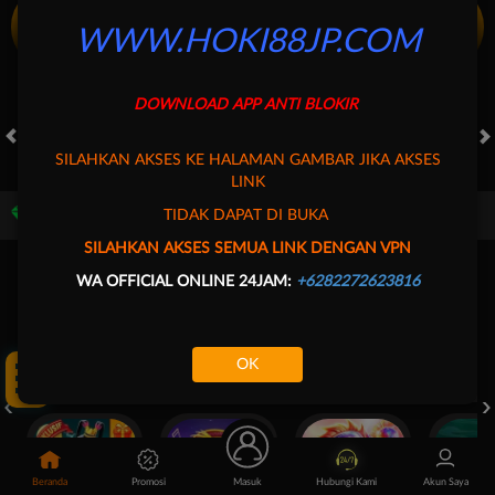
IDR
12,666,838,440
WWW.HOKI88JP.COM
DOWNLOAD APP ANTI BLOKIR
HOT GAMES
SLOTS
LIVE CASINO
RACE
TOGEL
OL
SILAHKAN AKSES KE HALAMAN GAMBAR JIKA AKSES
LINK
Game Populer
TIDAK DAPAT DI BUKA
SILAHKAN AKSES SEMUA LINK DENGAN VPN
WA OFFICIAL ONLINE 24JAM:
+6282272623816
Tap Me!
OK
Gates of Olympus POP
Storm of Seth 2
Fortune Garuda 1000
Beranda
Promosi
Masuk
Hubungi Kami
Akun Saya