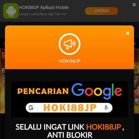
×
HOKI88JP Aplikasi Mobile
UNDUH
Jangan tampilkan lagi hari ini
×
14.59.59 sampai 30-Sep-2026 14.59.59. Selama waktu ini, PP Virtual Sports permain
HOKI88JP
SELALU INGAT LINK
HOKI88JP
,
JACKPOT
PLAY
ANTI BLOKIR