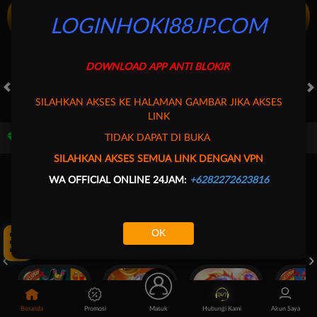
IDR
12,684,961,057
LOGINHOKI88JP.COM
DOWNLOAD APP ANTI BLOKIR
HOT GAMES
SLOTS
LIVE CASINO
RACE
TOGEL
OL
SILAHKAN AKSES KE HALAMAN GAMBAR JIKA AKSES
LINK
Game Populer
TIDAK DAPAT DI BUKA
SILAHKAN AKSES SEMUA LINK DENGAN VPN
WA OFFICIAL ONLINE 24JAM:
+6282272623816
Tap Me!
OK
Gates of Olympus POP
Bang Gacor 1000
Fortune Garuda 1000
Beranda
Promosi
Masuk
Hubungi Kami
Akun Saya