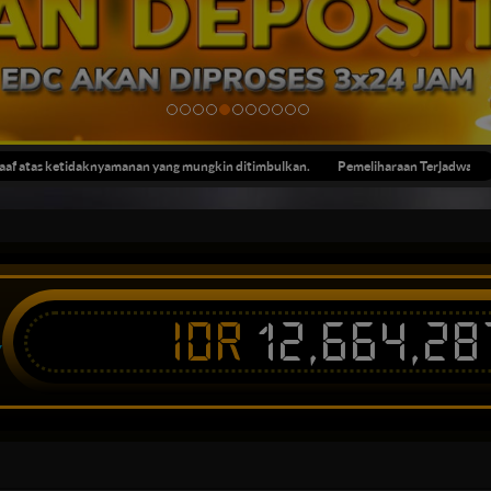
 ketidaknyamanan yang mungkin ditimbulkan.
Pemeliharaan Terjadwal: MarbleX pa
IDR
12,664,28
Y