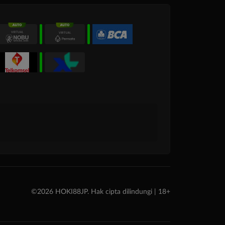
©2026 HOKI88JP. Hak cipta dilindungi | 18+