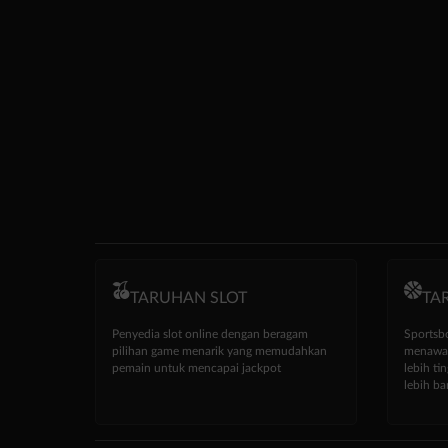
TARUHAN SLOT
TA
Penyedia slot online dengan beragam
Sportsb
pilihan game menarik yang memudahkan
menawar
pemain untuk mencapai jackpot
lebih ti
lebih b