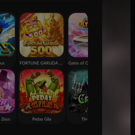
eus
FORTUNE GARUDA 500
Gates of Olympus Roulette
 Zeus
Pedas Gila
The Crypt