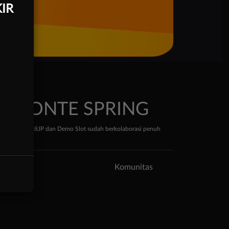
KIR
LALTAMONTE SPRING
i88 jp. Hoki88JP dan Demo Slot sudah berkolaborasi penuh
kungan
Komunitas