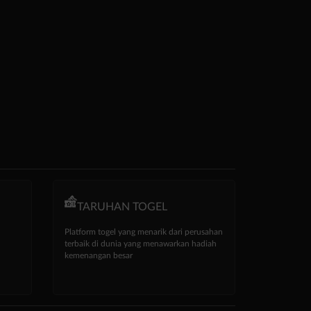
TARUHAN TOGEL
Platform togel yang menarik dari perusahan
terbaik di dunia yang menawarkan hadiah
kemenangan besar