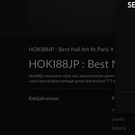
S
HOKI88JP : Best Nail Art At Paris X PAR
HOKI88JP : Best Nai
Hoki88jp merupakan salah satu sarana bermain games paling seru 
untuk menciptakan berbagai games slot thailand 777 gacor agar se
Kebijaksanaan
Platform
Promosi
Loyalty
Referral