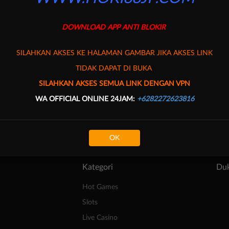
DOWNLOAD APP ANTI BLOKIR
SILAHKAN AKSES KE HALAMAN GAMBAR JIKA AKSES LINK
TIDAK DAPAT DI BUKA
ISNAILALTAMONTE SPRING
SILAHKAN AKSES SEMUA LINK DENGAN VPN
WA OFFICIAL ONLINE 24JAM:
+6282272623816
l Art At Paris X PARISNAI
yang pernah ada,semua pemain merasakan keuntungan setiap hari nya bermain di hok
mua pemain bisa merasakan hoki setiap hari nya
OK
Kategori
Du
Hot Games
Slots
Live Casino