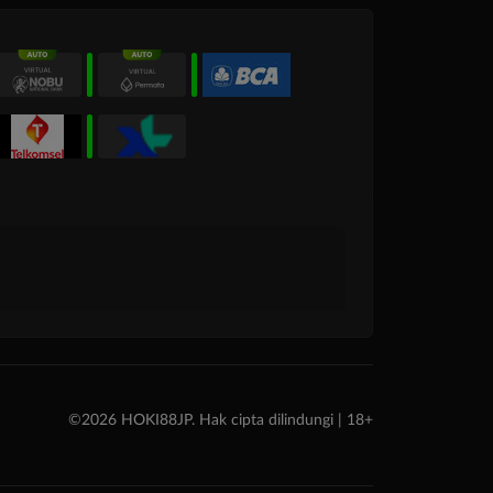
©2026 HOKI88JP. Hak cipta dilindungi | 18+