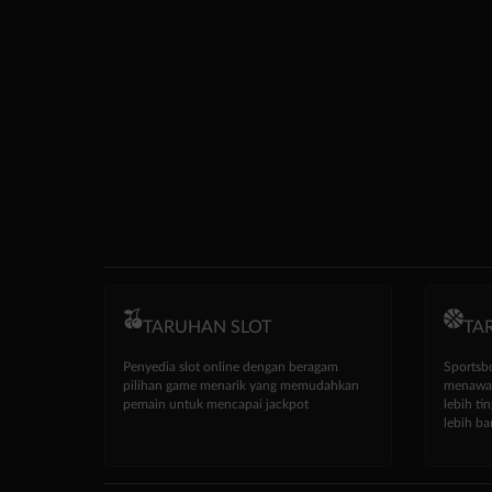
TARUHAN SLOT
TA
Penyedia slot online dengan beragam
Sportsb
pilihan game menarik yang memudahkan
menawar
pemain untuk mencapai jackpot
lebih ti
lebih b