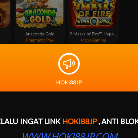
s
Anaconda Gold
9 Masks of Fire™ HyperSpins™
y
Pragmatic Play
MicroGaming
HOKI88JP
ELALU INGAT LINK
HOKI88JP
, ANTI BLO
WWW.HOKI88JP.COM