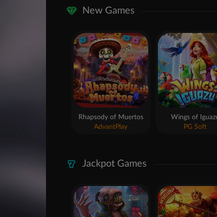
New Games
Rhapsody of Muertos
Wings of Iguaz
AdvantPlay
PG Soft
Jackpot Games