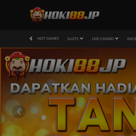
HOT GAMES
SLOTS
LIVE CASINO
RAC