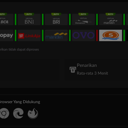
ikan tidak dapat diproses
Penarikan
Rata-rata 3 Menit
rowser Yang Didukung