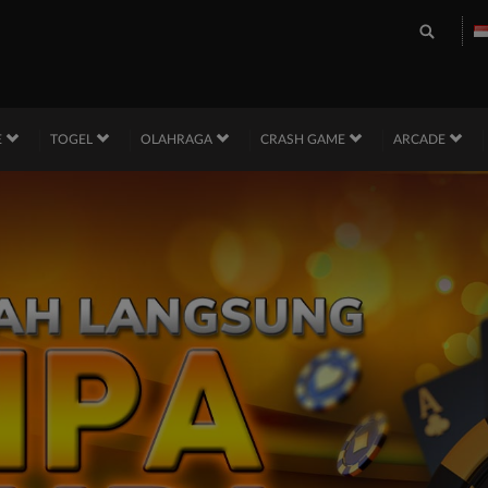
E
TOGEL
OLAHRAGA
CRASH GAME
ARCADE