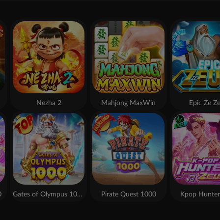
Nezha 2
Mahjong MaxWin
Epic Ze Z
0
Gates of Olympus 1000
Pirate Quest 1000
Kpop Hunter