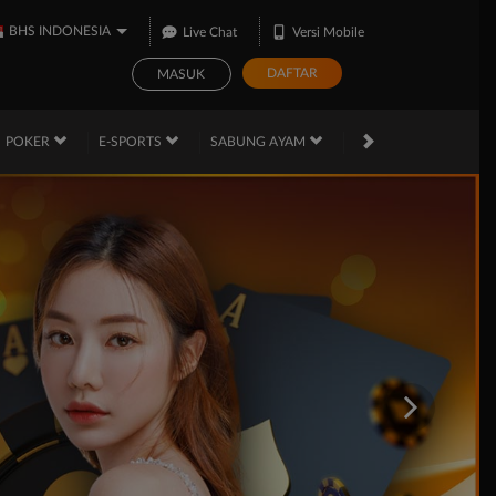
BHS INDONESIA
Live Chat
Versi Mobile
DAFTAR
MASUK
PROMOSI
POKER
E-SPORTS
SABUNG AYAM