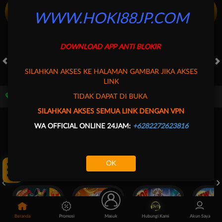
IDR
12,688,329,223
WWW.HOKI88JP.COM
DOWNLOAD APP ANTI BLOKIR
HOT GAMES
SLOTS
LIVE CASINO
RACE
TOGEL
OL
SILAHKAN AKSES KE HALAMAN GAMBAR JIKA AKSES
LINK
Game Populer
TIDAK DAPAT DI BUKA
SILAHKAN AKSES SEMUA LINK DENGAN VPN
WA OFFICIAL ONLINE 24JAM:
+6282272623816
Tap Me!
OK
Gates of Olympus POP
Bang Gacor 1000
Fortune Garuda 1000
Beranda
Promosi
Masuk
Hubungi Kami
Akun Saya