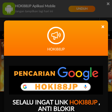
×
HOKI88JP Aplikasi Mobile
UNDUH
Jangan tampilkan lagi hari ini
×
 14.59.59 sampai 30-Sep-2026 14.59.59. Selama waktu ini, PP Virtual Sports permai
HOKI88JP
SELALU INGAT LINK
HOKI88JP
,
JACKPOT
PLAY
ANTI BLOKIR