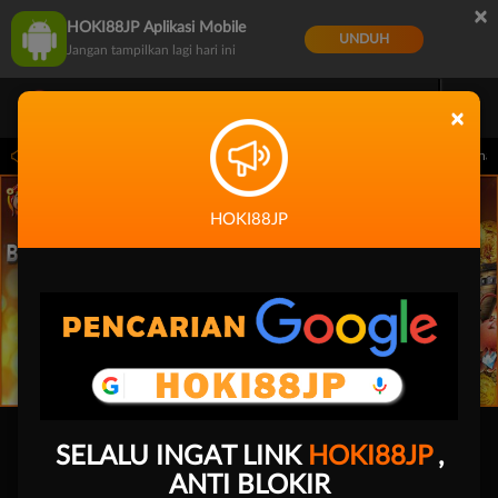
×
HOKI88JP Aplikasi Mobile
UNDUH
Jangan tampilkan lagi hari ini
×
14.59.59 sampai 30-Sep-2026 14.59.59. Selama waktu ini, PP Virtual Sports permain
HOKI88JP
SELALU INGAT LINK
HOKI88JP
,
JACKPOT
PLAY
ANTI BLOKIR