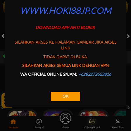
IDR
12,670,818,607
WWW.HOKI88JP.COM
DOWNLOAD APP ANTI BLOKIR
HOT GAMES
SLOTS
LIVE CASINO
RACE
TOGEL
OL
SILAHKAN AKSES KE HALAMAN GAMBAR JIKA AKSES
LINK
Game Populer
TIDAK DAPAT DI BUKA
SILAHKAN AKSES SEMUA LINK DENGAN VPN
WA OFFICIAL ONLINE 24JAM:
+6282272623816
Tap Me!
OK
Gates of Olympus POP
Treasures of Aztec
Nezha 2
Mahjong 
Beranda
Promosi
Masuk
Hubungi Kami
Akun Saya