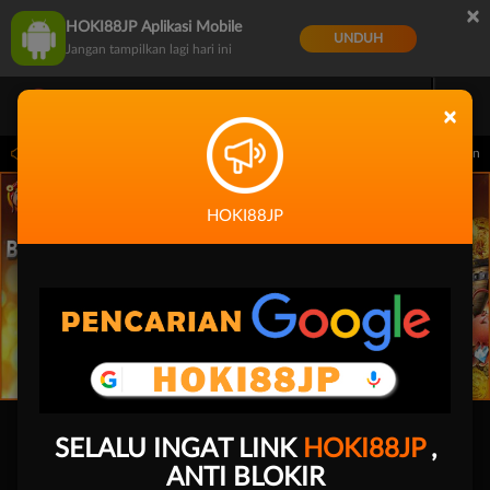
×
HOKI88JP Aplikasi Mobile
UNDUH
Jangan tampilkan lagi hari ini
×
14.59.59 sampai 30-Sep-2026 14.59.59. Selama waktu ini, PP Virtual Sports permain
HOKI88JP
SELALU INGAT LINK
HOKI88JP
,
JACKPOT
PLAY
ANTI BLOKIR