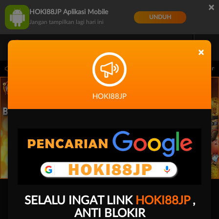
×
HOKI88JP Aplikasi Mobile
UNDUH
Jangan tampilkan lagi hari ini
×
14.59.59 sampai 30-Sep-2026 14.59.59. Selama waktu ini, PP Virtual Sports permai
HOKI88JP
SELALU INGAT LINK
HOKI88JP
,
JACKPOT
PLAY
ANTI BLOKIR