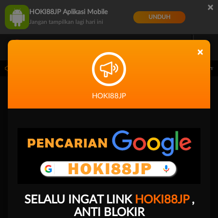
×
HOKI88JP Aplikasi Mobile
UNDUH
Jangan tampilkan lagi hari ini
×
a waktu ini, CQ9 permainan tidak akan tersedia. Kami memohon maaf atas ketidakny
HOKI88JP
SELALU INGAT LINK
HOKI88JP
,
JACKPOT
PLAY
ANTI BLOKIR