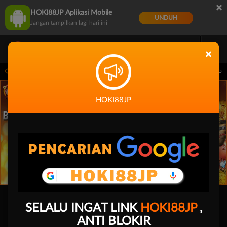
×
HOKI88JP Aplikasi Mobile
UNDUH
Jangan tampilkan lagi hari ini
×
pai 16.00.00. Selama waktu ini, CQ9 permainan tidak akan tersedia. Kami memohon
HOKI88JP
SELALU INGAT LINK
HOKI88JP
,
JACKPOT
PLAY
ANTI BLOKIR