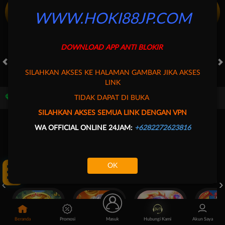
IDR
12,664,950,878
WWW.HOKI88JP.COM
DOWNLOAD APP ANTI BLOKIR
HOT GAMES
SLOTS
LIVE CASINO
RACE
TOGEL
OL
SILAHKAN AKSES KE HALAMAN GAMBAR JIKA AKSES
LINK
Game Populer
TIDAK DAPAT DI BUKA
SILAHKAN AKSES SEMUA LINK DENGAN VPN
WA OFFICIAL ONLINE 24JAM:
+6282272623816
Tap Me!
OK
Gates of Olympus POP
Storm of Seth 2
Fortune Garuda 1000
Mahjong 
Beranda
Promosi
Masuk
Hubungi Kami
Akun Saya