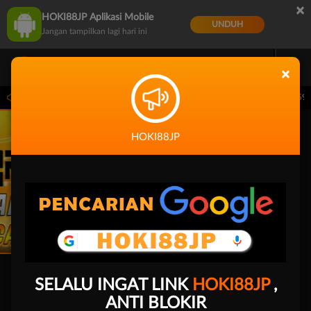
×
HOKI88JP Aplikasi Mobile
UNDUH
Jangan tampilkan lagi hari ini
×
l: PP Virtual Sports pada 30-Jun-2026 dari 14.59.59 sampai 30-Sep-2026 14.59.59. 
HOKI88JP
SELALU INGAT LINK
HOKI88JP
,
JACKPOT
PLAY
ANTI BLOKIR