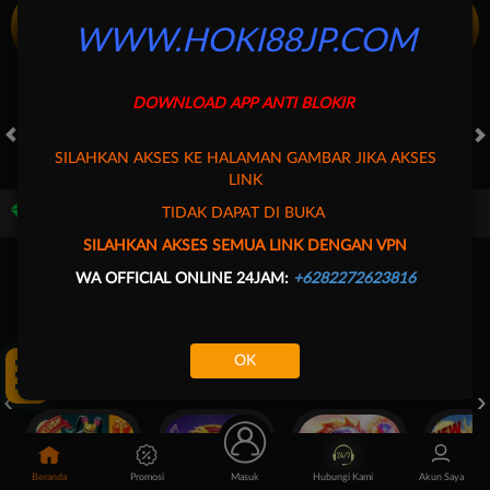
IDR
12,667,310,362
WWW.HOKI88JP.COM
DOWNLOAD APP ANTI BLOKIR
HOT GAMES
SLOTS
LIVE CASINO
RACE
TOGEL
OL
SILAHKAN AKSES KE HALAMAN GAMBAR JIKA AKSES
LINK
Game Populer
TIDAK DAPAT DI BUKA
SILAHKAN AKSES SEMUA LINK DENGAN VPN
WA OFFICIAL ONLINE 24JAM:
+6282272623816
Tap Me!
OK
Gates of Olympus POP
Treasures of Aztec
Nezha 2
Beranda
Promosi
Masuk
Hubungi Kami
Akun Saya