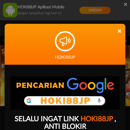
×
HOKI88JP Aplikasi Mobile
UNDUH
Jangan tampilkan lagi hari ini
×
14.59.59 sampai 30-Sep-2026 14.59.59. Selama waktu ini, PP Virtual Sports permain
HOKI88JP
SELALU INGAT LINK
HOKI88JP
,
JACKPOT
PLAY
ANTI BLOKIR