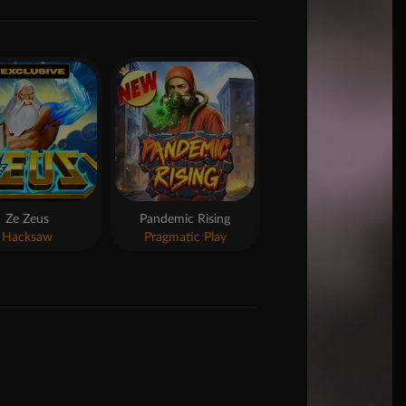
Ze Zeus
Pandemic Rising
Hacksaw
Pragmatic Play