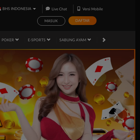
BHS INDONESIA
Live Chat
Versi Mobile
DAFTAR
MASUK
PROMOSI
POKER
E-SPORTS
SABUNG AYAM