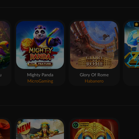
u
Mighty Panda
Glory Of Rome
MicroGaming
Habanero