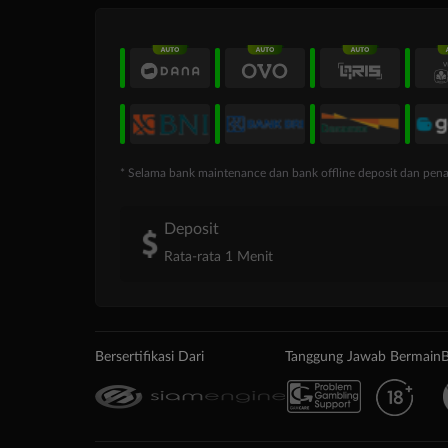
* Selama bank maintenance dan bank offline deposit dan penar
Deposit
Rata-rata 1 Menit
Bersertifikasi Dari
Tanggung Jawab Bermain
B