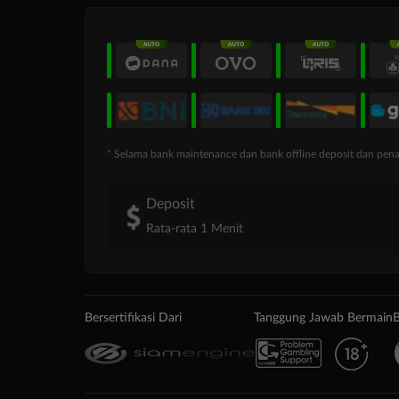
* Selama bank maintenance dan bank offline deposit dan penar
Deposit
Rata-rata 1 Menit
Bersertifikasi Dari
Tanggung Jawab Bermain
B