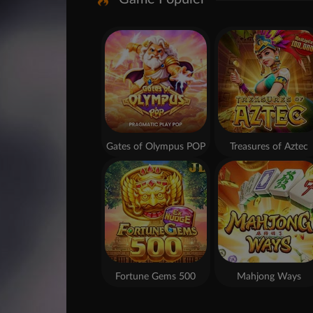
Gates of Olympus POP
Treasures of Aztec
Fortune Gems 500
Mahjong Ways