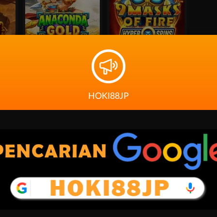
s
Anaconda Gold
9 Masks of Fire™ HyperSpins™
y
Pragmatic Play
MicroGaming
HOKI88JP