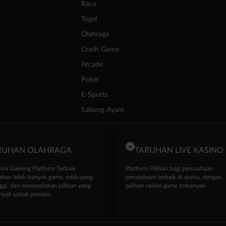
Race
Togel
Olahraga
Crash Game
Arcade
Poker
E-Sports
Sabung Ayam
RUHAN OLAHRAGA
TARUHAN LIVE KASINO
ook Gaming Platform Terbaik
Platform Pilihan bagi perusahaan-
kan lebih banyak game, odds yang
perusahaan terbaik di dunia, dengan
nggi, dan menyediakan pilihan yang
pilihan variasi game terbanyak
anyak untuk pemain.