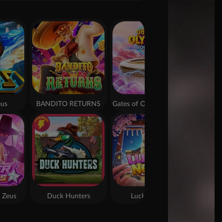
eus
BANDITO RETURNS
Gates of Olympus Roulette
 Zeus
Duck Hunters
Lucky Neko