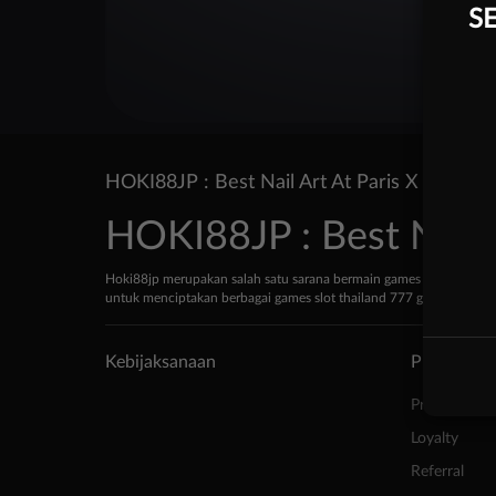
S
HOKI88JP : Best Nail Art At Paris X PAR
HOKI88JP : Best Nai
Hoki88jp merupakan salah satu sarana bermain games paling seru 
untuk menciptakan berbagai games slot thailand 777 gacor agar se
Kebijaksanaan
Platform
Promosi
Loyalty
Referral