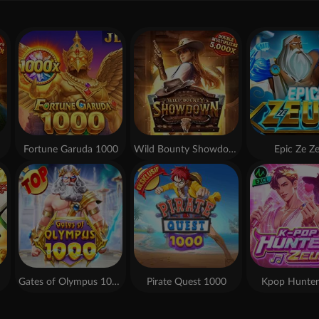
Fortune Garuda 1000
Wild Bounty Showdown
Epic Ze Z
Gates of Olympus 1000
Pirate Quest 1000
Kpop Hunter