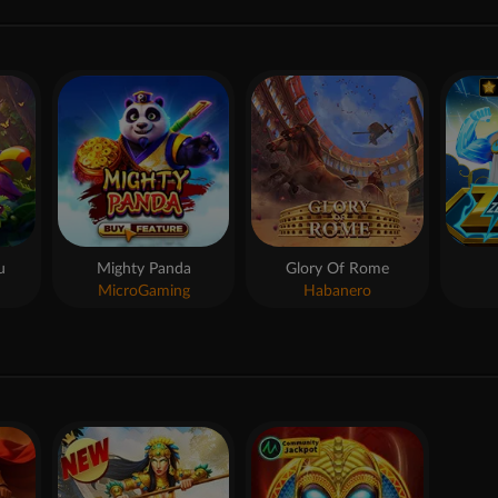
u
Mighty Panda
Glory Of Rome
MicroGaming
Habanero