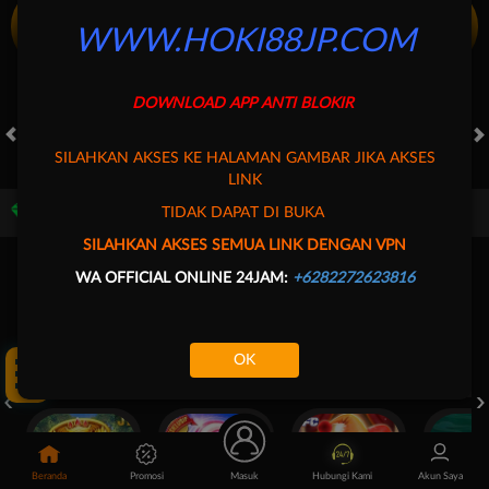
IDR
12,666,426,756
WWW.HOKI88JP.COM
DOWNLOAD APP ANTI BLOKIR
HOT GAMES
SLOTS
LIVE CASINO
RACE
TOGEL
OL
SILAHKAN AKSES KE HALAMAN GAMBAR JIKA AKSES
LINK
Game Populer
TIDAK DAPAT DI BUKA
SILAHKAN AKSES SEMUA LINK DENGAN VPN
WA OFFICIAL ONLINE 24JAM:
+6282272623816
Tap Me!
OK
Gates of Olympus POP
Bang Gacor 1000
Nezha 2
Mahjong 
Beranda
Promosi
Masuk
Hubungi Kami
Akun Saya