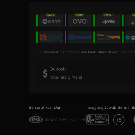
* Selama bank maintenance dan bank offline deposit dan penar
Deposit
Rata-rata 1 Menit
Bersertifikasi Dari
Tanggung Jawab Bermain
B