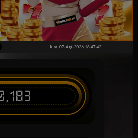
Jum, 07-Agt-2026 18.47.42
9 sampai 30-Sep-2026 14.59.59. Selama waktu ini, PP Virtual Sports permainan tida
0,183