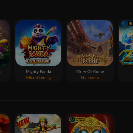
u
Mighty Panda
Glory Of Rome
MicroGaming
Habanero