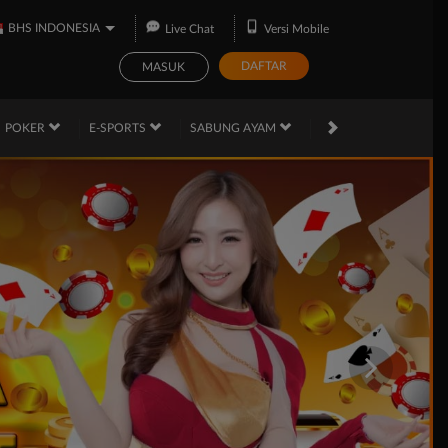
BHS INDONESIA
Live Chat
Versi Mobile
DAFTAR
MASUK
PROMOSI
POKER
E-SPORTS
SABUNG AYAM