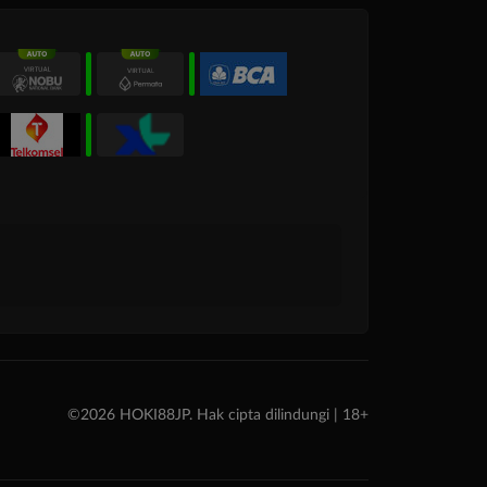
©2026 HOKI88JP. Hak cipta dilindungi | 18+