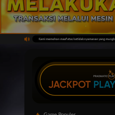
tidak akan tersedia. Kami memohon maaf atas ketidaknyamanan yang mungkin ditimbu
JACKPOT
PLA
Game Populer