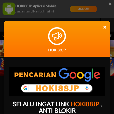
×
HOKI88JP Aplikasi Mobile
UNDUH
Jangan tampilkan lagi hari ini
×
tersedia. Kami memohon maaf atas ketidaknyamanan yang mungkin ditimbulkan.
Pem
HOKI88JP
SELALU INGAT LINK
HOKI88JP
,
JACKPOT
PLAY
ANTI BLOKIR