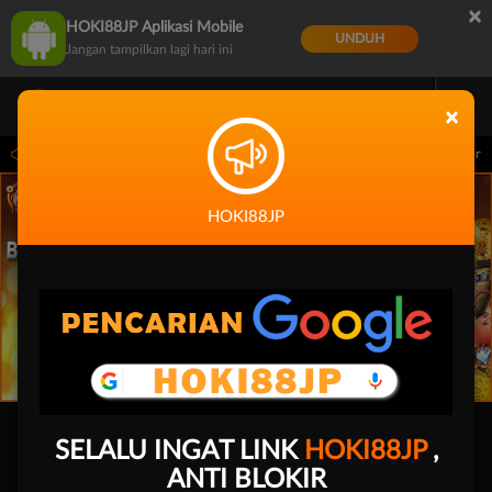
×
HOKI88JP Aplikasi Mobile
UNDUH
Jangan tampilkan lagi hari ini
×
2026 dari 14.59.59 sampai 30-Sep-2026 14.59.59. Selama waktu ini, PP Virtual Spor
HOKI88JP
SELALU INGAT LINK
HOKI88JP
,
JACKPOT
PLAY
ANTI BLOKIR