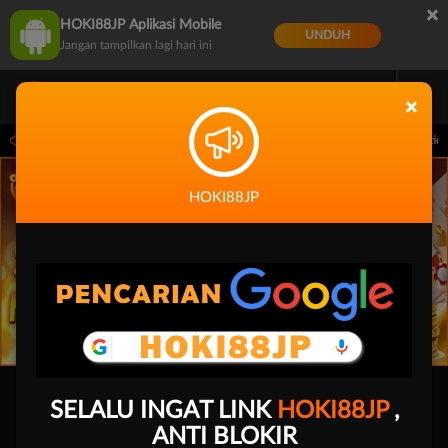
×
HOKI88JP Aplikasi Mobile
UNDUH
Jangan tampilkan lagi hari ini
×
ini, PP Virtual Sports permainan tidak akan tersedia. Kami memohon maaf atas ket
HOKI88JP
SELALU INGAT LINK
HOKI88JP
,
JACKPOT
PLAY
ANTI BLOKIR