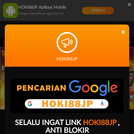
×
HOKI88JP Aplikasi Mobile
UNDUH
Jangan tampilkan lagi hari ini
×
14.59.59 sampai 30-Sep-2026 14.59.59. Selama waktu ini, PP Virtual Sports permain
HOKI88JP
SELALU INGAT LINK
HOKI88JP
,
JACKPOT
PLAY
ANTI BLOKIR