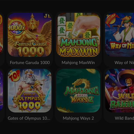
Fortune Garuda 1000
Mahjong MaxWin
Way of Ni
Gates of Olympus 1000
Mahjong Ways 2
Wild Band