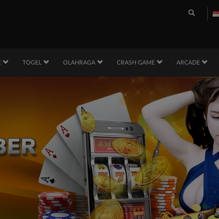
E
TOGEL
OLAHRAGA
CRASH GAME
ARCADE