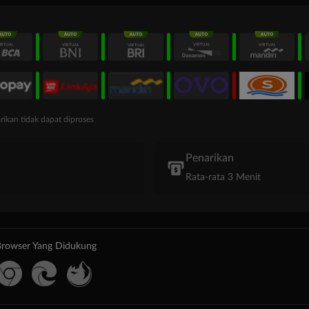
ikan tidak dapat diproses
Penarikan
Rata-rata 3 Menit
rowser Yang Didukung