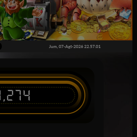
Jum, 07-Agt-2026 22.57.01
ditimbulkan.
Pemeliharaan Terjadwal: MarbleX pada 31-Jul-2026 dari 00.00.00 s
8,576