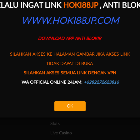
ELALU INGAT LINK
HOKI88JP
, ANTI BLO
WWW.HOKI88JP.COM
DOWNLOAD APP ANTI BLOKIR
ISNAILALTAMONTE SPRING
SILAHKAN AKSES KE HALAMAN GAMBAR JIKA AKSES LINK
l Art At Paris X PARISNAI
TIDAK DAPAT DI BUKA
SILAHKAN AKSES SEMUA LINK DENGAN VPN
yang pernah ada,semua pemain merasakan keuntungan setiap hari nya bermain di hok
WA OFFICIAL ONLINE 24JAM:
+6282272623816
mua pemain bisa merasakan hoki setiap hari nya
Kategori
Du
OK
Hot Games
Slots
Live Casino