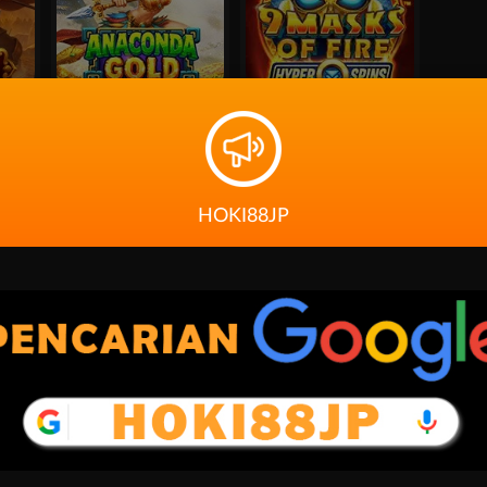
s
Anaconda Gold
9 Masks of Fire™ HyperSpins™
y
Pragmatic Play
MicroGaming
HOKI88JP