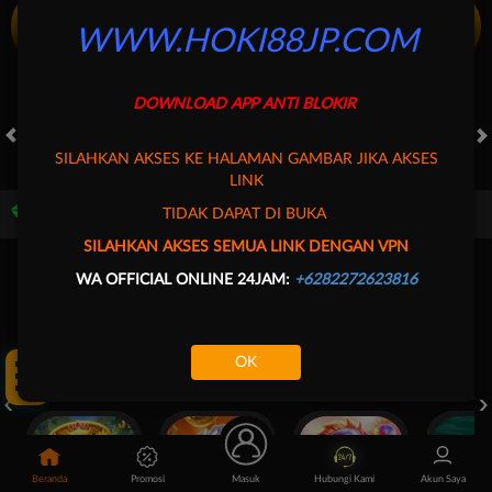
IDR
12,753,925,786
WWW.HOKI88JP.COM
DOWNLOAD APP ANTI BLOKIR
HOT GAMES
SLOTS
LIVE CASINO
RACE
TOGEL
OL
SILAHKAN AKSES KE HALAMAN GAMBAR JIKA AKSES
LINK
Game Populer
TIDAK DAPAT DI BUKA
SILAHKAN AKSES SEMUA LINK DENGAN VPN
WA OFFICIAL ONLINE 24JAM:
+6282272623816
Tap Me!
OK
Gates of Olympus POP
Treasures of Aztec
Nezha 2
Mochi Man
Beranda
Promosi
Masuk
Hubungi Kami
Akun Saya