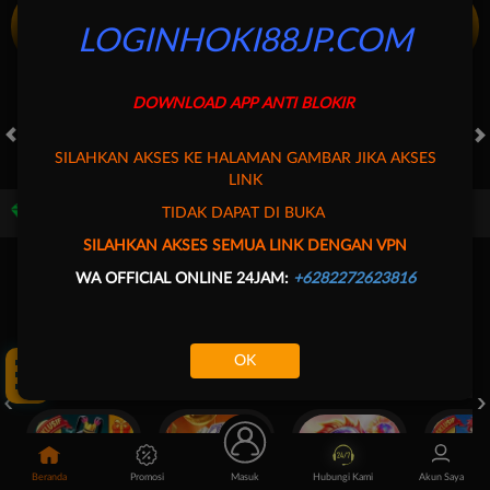
IDR
12,684,552,421
LOGINHOKI88JP.COM
DOWNLOAD APP ANTI BLOKIR
HOT GAMES
SLOTS
LIVE CASINO
RACE
TOGEL
OL
SILAHKAN AKSES KE HALAMAN GAMBAR JIKA AKSES
LINK
Game Populer
TIDAK DAPAT DI BUKA
SILAHKAN AKSES SEMUA LINK DENGAN VPN
WA OFFICIAL ONLINE 24JAM:
+6282272623816
Tap Me!
OK
Gates of Olympus POP
Storm of Seth 2
Nezha 2
Mochi Man
Beranda
Promosi
Masuk
Hubungi Kami
Akun Saya